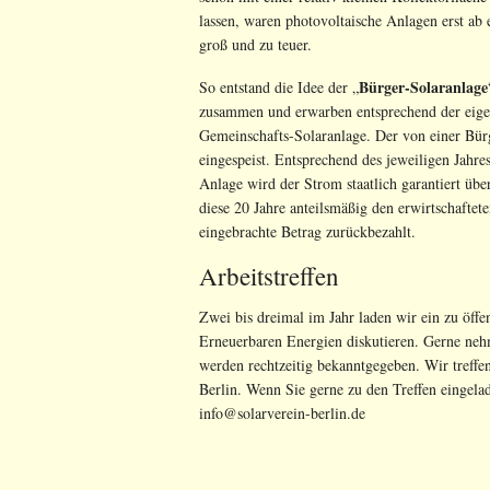
lassen, waren photovoltaische Anlagen erst ab 
groß und zu teuer.
Bürger-Solaranlage
So entstand die Idee der „
zusammen und erwarben entsprechend der eigen
Gemeinschafts-Solaranlage. Der von einer Bürg
eingespeist. Entsprechend des jeweiligen Jahr
Anlage wird der Strom staatlich garantiert über
diese 20 Jahre anteilsmäßig den erwirtschaftete
eingebrachte Betrag zurückbezahlt.
Arbeitstreffen
Zwei bis dreimal im Jahr laden wir ein zu öffe
Erneuerbaren Energien diskutieren. Gerne n
werden rechtzeitig bekanntgegeben. Wir treffe
Berlin. Wenn Sie gerne zu den Treffen eingela
info@solarverein-berlin.de