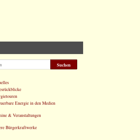
elles
esrückblicke
gietouren
uerbare Energie in den Medien
ine & Veranstaltungen
re Bürgerkraftwerke