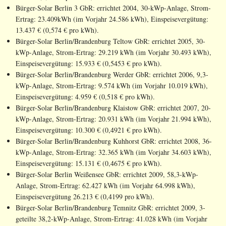
Bürger-Solar Berlin 3 GbR: errichtet 2004, 30-kWp-Anlage, Strom-
Ertrag: 23.409kWh (im Vorjahr 24.586 kWh), Einspeisevergütung:
13.437 € (0,574 € pro kWh).
Bürger-Solar Berlin/Brandenburg Teltow GbR: errichtet 2005, 30-
kWp-Anlage, Strom-Ertrag: 29.219 kWh (im Vorjahr 30.493 kWh),
Einspeisevergütung: 15.933 € (0,5453 € pro kWh).
Bürger-Solar Berlin/Brandenburg Werder GbR: errichtet 2006, 9,3-
kWp-Anlage, Strom-Ertrag: 9.574 kWh (im Vorjahr 10.019 kWh),
Einspeisevergütung: 4.959 € (0,518 € pro kWh).
Bürger-Solar Berlin/Brandenburg Klaistow GbR: errichtet 2007, 20-
kWp-Anlage, Strom-Ertrag: 20.931 kWh (im Vorjahr 21.994 kWh),
Einspeisevergütung: 10.300 € (0,4921 € pro kWh).
Bürger-Solar Berlin/Brandenburg Kuhhorst GbR: errichtet 2008, 36-
kWp-Anlage, Strom-Ertrag: 32.365 kWh (im Vorjahr 34.603 kWh),
Einspeisevergütung: 15.131 € (0,4675 € pro kWh).
Bürger-Solar Berlin Weißensee GbR: errichtet 2009, 58,3-kWp-
Anlage, Strom-Ertrag: 62.427 kWh (im Vorjahr 64.998 kWh),
Einspeisevergütung 26.213 € (0,4199 pro kWh).
Bürger-Solar Berlin/Brandenburg Temnitz GbR: errichtet 2009, 3-
geteilte 38,2-kWp-Anlage, Strom-Ertrag: 41.028 kWh (im Vorjahr