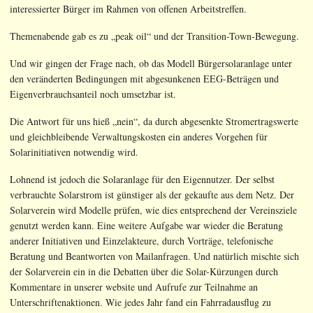
interessierter Bürger im Rahmen von offenen Arbeitstreffen.
Themenabende gab es zu „peak oil“ und der Transition-Town-Bewegung.
Und wir gingen der Frage nach, ob das Modell Bürgersolaranlage unter
den veränderten Bedingungen mit abgesunkenen EEG-Beträgen und
Eigenverbrauchsanteil noch umsetzbar ist.
Die Antwort für uns hieß „nein“, da durch abgesenkte Stromertragswerte
und gleichbleibende Verwaltungskosten ein anderes Vorgehen für
Solarinitiativen notwendig wird.
Lohnend ist jedoch die Solaranlage für den Eigennutzer. Der selbst
verbrauchte Solarstrom ist günstiger als der gekaufte aus dem Netz. Der
Solarverein wird Modelle prüfen, wie dies entsprechend der Vereinsziele
genutzt werden kann. Eine weitere Aufgabe war wieder die Beratung
anderer Initiativen und Einzelakteure, durch Vorträge, telefonische
Beratung und Beantworten von Mailanfragen. Und natürlich mischte sich
der Solarverein ein in die Debatten über die Solar-Kürzungen durch
Kommentare in unserer website und Aufrufe zur Teilnahme an
Unterschriftenaktionen. Wie jedes Jahr fand ein Fahrradausflug zu