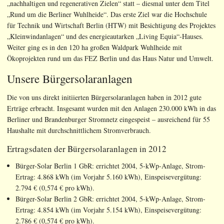
„nachhaltigen und regenerativen Zielen“ statt – diesmal unter dem Titel
„Rund um die Berliner Wuhlheide“. Das erste Ziel war die Hochschule
für Technik und Wirtschaft Berlin (HTW) mit Besichtigung des Projektes
„Kleinwindanlagen“ und des energieautarken „Living Equia“-Hauses.
Weiter ging es in den 120 ha großen Waldpark Wuhlheide mit
Ökoprojekten rund um das FEZ Berlin und das Haus Natur und Umwelt.
Unsere Bürgersolaranlagen
Die von uns direkt initiierten Bürgersolaranlagen haben in 2012 gute
Erträge erbracht. Insgesamt wurden mit den Anlagen 230.000 kWh in das
Berliner und Brandenburger Stromnetz eingespeist – ausreichend für 55
Haushalte mit durchschnittlichem Stromverbrauch.
Ertragsdaten der Bürgersolaranlagen in 2012
Bürger-Solar Berlin 1 GbR: errichtet 2004, 5-kWp-Anlage, Strom-
Ertrag: 4.868 kWh (im Vorjahr 5.160 kWh), Einspeisevergütung:
2.794 € (0,574 € pro kWh).
Bürger-Solar Berlin 2 GbR: errichtet 2004, 5-kWp-Anlage, Strom-
Ertrag: 4.854 kWh (im Vorjahr 5.154 kWh), Einspeisevergütung:
2.786 € (0,574 € pro kWh).