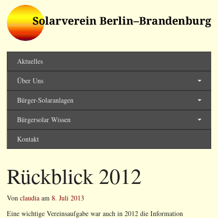
Solarverein Berlin-
Brandenburg
Aktuelles
Über Uns
Bürger-Solaranlagen
Bürgersolar Wissen
Kontakt
Rückblick 2012
Von
claudia
am
8. Juli 2013
Eine wichtige Vereinsaufgabe war auch in 2012 die Information