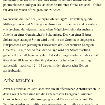
photovoltaische Anlagen erst ab einer bestimmten Größe rentabel – früher
für den Einzelnen oft zu groß und zu teuer.
Bürger-Solaranlage
So entstand die Idee der „
“. Umweltengagierte
Mitbürgerinnen und Mitbürger schlossen sich zusammen und erwarben
entsprechend der eigenen finanziellen Möglichkeit ein oder mehrere
Anteile an einer Gemeinschafts-Solaranlage. Der von einer Bürger-
Solaranlage erzeugte Strom wird direkt in das Stromnetz eingespeist.
Entsprechend des jeweiligen Jahressatzes des „Erneuerbare Energien
Gesetzes (EEG)“ bei Aufbau der Anlage wird der Strom staatlich
garantiert über 20 Jahre vergütet. Jeder der Bürger-Solarbetreiber erhält
über diese 20 Jahre anteilsmäßig den erwirtschafteten Stromertrag
ausbezahlt – nach ca. 12 – 14 Jahren ist der eingebrachte Betrag
zurückbezahlt.
Arbeitstreffen
Arbeitstreffen
Zwei bis dreimal im Jahr laden wir ein zu öffentlichen
, in
denen wir Themen rund um die Erneuerbaren Energien diskutieren.
Gerne nehmen wir dafür Anregungen und Themenwünsche auf. Die
Termine werden rechtzeitig bekanntgegeben. Wir treffen uns jeweils im