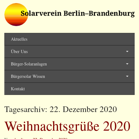
Solarverein Berlin-
Brandenburg
Aktuelles
Über Uns
Bürger-Solaranlagen
Bürgersolar Wissen
Kontakt
Tagesarchiv:
22. Dezember 2020
Weihnachtsgrüße 2020