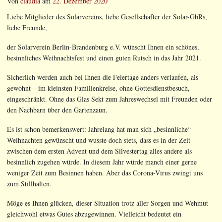
Von
claudia
am
22. Dezember 2020
Liebe Mitglieder des Solarvereins, liebe Gesellschafter der Solar-GbRs,
liebe Freunde,
der Solarverein Berlin-Brandenburg e.V. wünscht Ihnen ein schönes,
besinnliches Weihnachtsfest und einen guten Rutsch in das Jahr 2021.
Sicherlich werden auch bei Ihnen die Feiertage anders verlaufen, als
gewohnt – im kleinsten Familienkreise, ohne Gottesdienstbesuch,
eingeschränkt. Ohne das Glas Sekt zum Jahreswechsel mit Freunden oder
den Nachbarn über den Gartenzaun.
Es ist schon bemerkenswert: Jahrelang hat man sich „besinnliche“
Weihnachten gewünscht und wusste doch stets, dass es in der Zeit
zwischen dem ersten Advent und dem Silvestertag alles andere als
besinnlich zugehen würde. In diesem Jahr würde manch einer gerne
weniger Zeit zum Besinnen haben. Aber das Corona-Virus zwingt uns
zum Stillhalten.
Möge es Ihnen glücken, dieser Situation trotz aller Sorgen und Wehmut
gleichwohl etwas Gutes abzugewinnen. Vielleicht bedeutet ein